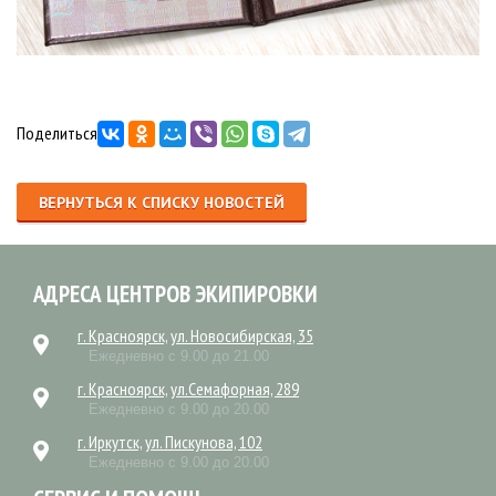
Поделиться
ВЕРНУТЬСЯ К СПИСКУ НОВОСТЕЙ
АДРЕСА ЦЕНТРОВ ЭКИПИРОВКИ
г. Красноярск, ул. Новосибирская, 35
Ежедневно с 9.00 до 21.00
г. Красноярск, ул.Семафорная, 289
Ежедневно с 9.00 до 20.00
г. Иркутск, ул. Пискунова, 102
Ежедневно с 9.00 до 20.00