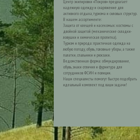
Центр экипировки «Покров» предлагает
надежную одежду и снаряжение для
активного отдыха, туризма и силовых структур.
В нашем ассортименте:
Защита от клещей и насекомых: костюмы с
двойной защитой (механические складки-
ловушки и химическая пропитка).
Туризм и природа: практичная одежда на
любую погоду, обувь, головные уборы, а также
палатки, спальники и рюкзаки.
Ведомственная форма: обмундирование,
обувь, знаки отличия и фурнитура для
сотрудников ФСИН и полиции.
Наши специалисты помогут быстро подобрать
идеальный комплект под ваши задачи!