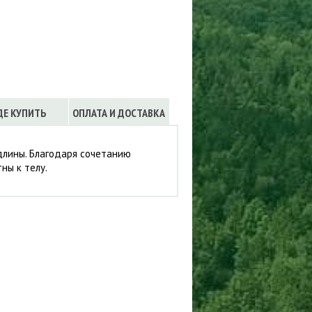
Сигнализации
ТРУСЫ
ЮБКИ, ПЛАТЬЯ
ДЕ КУПИТЬ
ОПЛАТА И ДОСТАВКА
длины. Благодаря сочетанию
ны к телу.