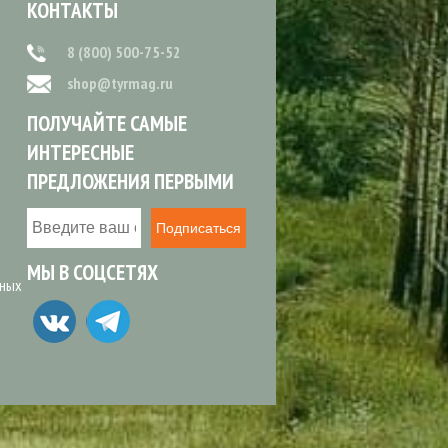
КОНТАКТЫ
8 (800) 500-75-52
shop@tyrmag.ru
ПОЛУЧАЙТЕ САМЫЕ
ИНТЕРЕСНЫЕ
ПРЕДЛОЖЕНИЯ ПЕРВЫМИ
Подписаться
МЫ В СОЦСЕТЯХ
ьных