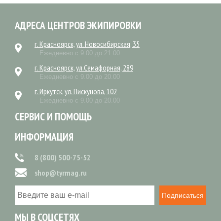
АДРЕСА ЦЕНТРОВ ЭКИПИРОВКИ
г. Красноярск, ул. Новосибирская, 35
Ежедневно с 9.00 до 21.00
г. Красноярск, ул.Семафорная, 289
Ежедневно с 9.00 до 20.00
г. Иркутск, ул. Пискунова, 102
Ежедневно с 9.00 до 20.00
СЕРВИС И ПОМОЩЬ
ИНФОРМАЦИЯ
8 (800) 500-75-52
shop@tyrmag.ru
Подписаться
МЫ В СОЦСЕТЯХ